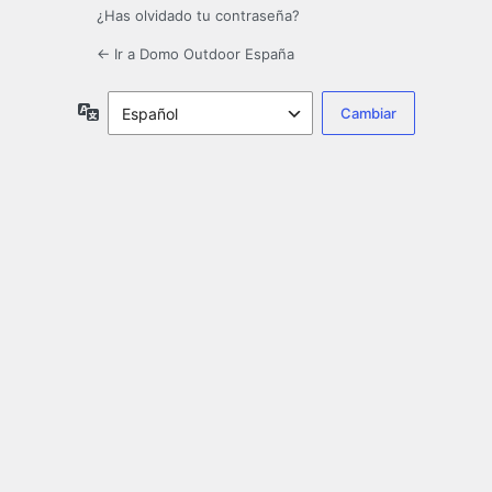
¿Has olvidado tu contraseña?
← Ir a Domo Outdoor España
Idioma