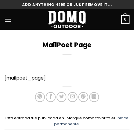
Saltar
ADD ANYTHING HERE OR JUST REMOVE IT...
al
contenido
0
MailPoet Page
[mailpoet_page]
Esta entrada fue publicada en . Marque como favorito el
Enlace
permanente
.