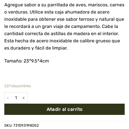
Agregue sabor a su parrillada de aves, mariscos, carnes
o verduras. Utilice esta caja ahumadora de acero
inoxidable para obtener ese sabor terroso y natural que
le recordará a un gran viaje de campamento. Cabe la
cantidad correcta de astillas de madera en el interior.
Esta hecha de acero inoxidable de calibre grueso que
es duradero y fácil de limpiar.
Tamaño: 23*9.5*4cm
221 disponibles
Caja Para Chips de Ahumado cantidad
Añadir al carrito
SKU:
731093198052