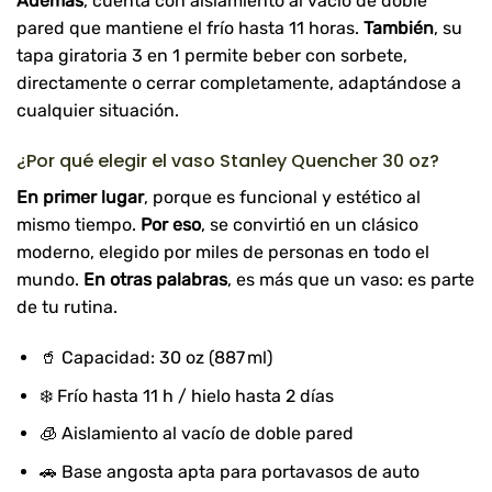
Además
, cuenta con aislamiento al vacío de doble
pared que mantiene el frío hasta 11 horas.
También
, su
tapa giratoria 3 en 1 permite beber con sorbete,
directamente o cerrar completamente, adaptándose a
cualquier situación.
¿Por qué elegir el vaso Stanley Quencher 30 oz?
En primer lugar
, porque es funcional y estético al
mismo tiempo.
Por eso
, se convirtió en un clásico
moderno, elegido por miles de personas en todo el
mundo.
En otras palabras
, es más que un vaso: es parte
de tu rutina.
🥤 Capacidad: 30 oz (887 ml)
❄️ Frío hasta 11 h / hielo hasta 2 días
🧊 Aislamiento al vacío de doble pared
🚗 Base angosta apta para portavasos de auto