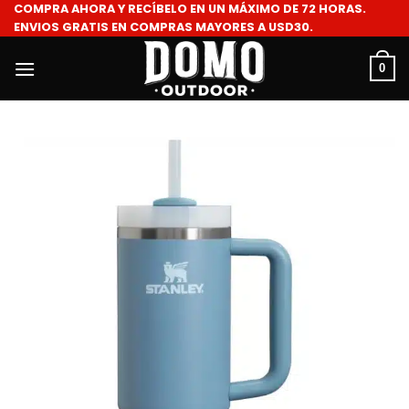
COMPRA AHORA Y RECÍBELO EN UN MÁXIMO DE 72 HORAS.
Saltar
ENVIOS GRATIS EN COMPRAS MAYORES A USD30.
al
contenido
0