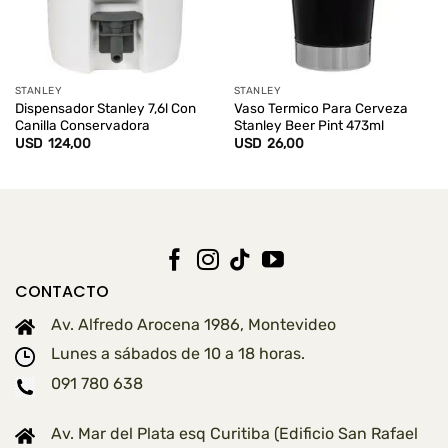
STANLEY
STANLEY
Dispensador Stanley 7,6l Con
Vaso Termico Para Cerveza
Canilla Conservadora
Stanley Beer Pint 473ml
USD
124,00
USD
26,00
CONTACTO
Av. Alfredo Arocena 1986, Montevideo
Lunes a sábados de 10 a 18 horas.
091 780 638
Av. Mar del Plata esq Curitiba (Edificio San Rafael