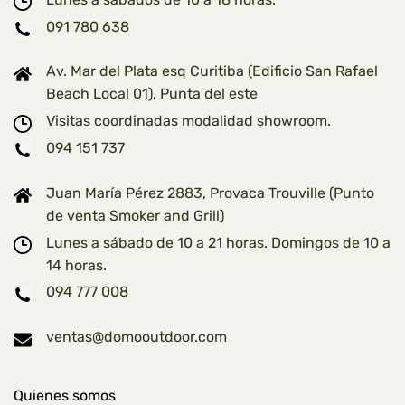
091 780 638
Av. Mar del Plata esq Curitiba (Edificio San Rafael
Beach Local 01), Punta del este
Visitas coordinadas modalidad showroom.
094 151 737
Juan María Pérez 2883, Provaca Trouville (Punto
de venta Smoker and Grill)
Lunes a sábado de 10 a 21 horas. Domingos de 10 a
14 horas.
094 777 008
ventas@domooutdoor.com
Quienes somos