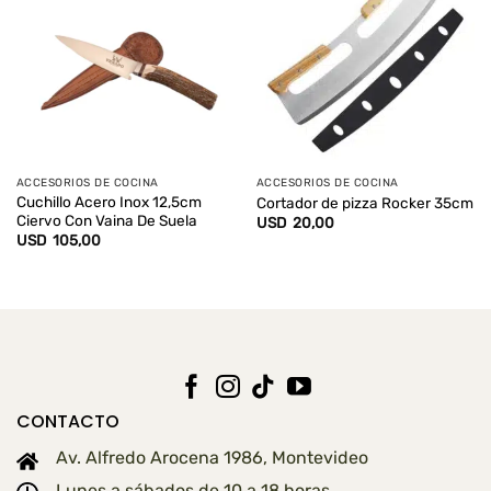
ACCESORIOS DE COCINA
ACCESORIOS DE COCINA
Cuchillo Acero Inox 12,5cm
Cortador de pizza Rocker 35cm
Ciervo Con Vaina De Suela
USD
20,00
USD
105,00
CONTACTO
Av. Alfredo Arocena 1986, Montevideo
Lunes a sábados de 10 a 18 horas.