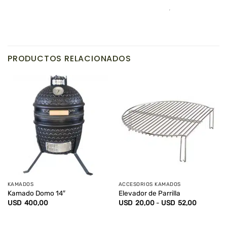
PRODUCTOS RELACIONADOS
KAMADOS
ACCESORIOS KAMADOS
Kamado Domo 14″
Elevador de Parrilla
Rango
USD
400,00
USD
20,00
-
USD
52,00
de
precios:
desde