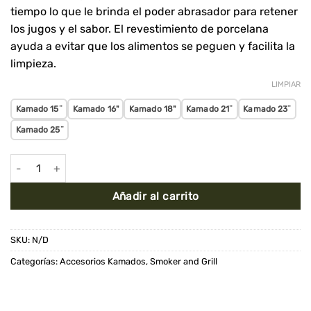
tiempo lo que le brinda el poder abrasador para retener
los jugos y el sabor. El revestimiento de porcelana
ayuda a evitar que los alimentos se peguen y facilita la
limpieza.
LIMPIAR
Kamado 15¨
Kamado 16"
Kamado 18"
Kamado 21¨
Kamado 23¨
Kamado 25¨
Parrilla de Hierro cantidad
Añadir al carrito
SKU:
N/D
Categorías:
Accesorios Kamados
,
Smoker and Grill