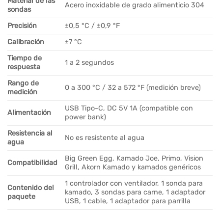
Material de las
Acero inoxidable de grado alimenticio 304
sondas
Precisión
±0,5 °C / ±0,9 °F
Calibración
±7 °C
Tiempo de
1 a 2 segundos
respuesta
Rango de
0 a 300 °C / 32 a 572 °F (medición breve)
medición
USB Tipo-C, DC 5V 1A (compatible con
Alimentación
power bank)
Resistencia al
No es resistente al agua
agua
Big Green Egg, Kamado Joe, Primo, Vision
Compatibilidad
Grill, Akorn Kamado y kamados genéricos
1 controlador con ventilador, 1 sonda para
Contenido del
kamado, 3 sondas para carne, 1 adaptador
paquete
USB, 1 cable, 1 adaptador para parrilla