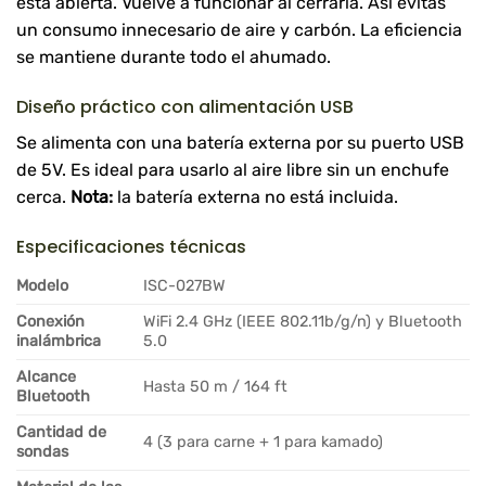
está abierta. Vuelve a funcionar al cerrarla. Así evitás
un consumo innecesario de aire y carbón. La eficiencia
se mantiene durante todo el ahumado.
Diseño práctico con alimentación USB
Se alimenta con una batería externa por su puerto USB
de 5V. Es ideal para usarlo al aire libre sin un enchufe
cerca.
Nota:
la batería externa no está incluida.
Especificaciones técnicas
Modelo
ISC-027BW
Conexión
WiFi 2.4 GHz (IEEE 802.11b/g/n) y Bluetooth
inalámbrica
5.0
Alcance
Hasta 50 m / 164 ft
Bluetooth
Cantidad de
4 (3 para carne + 1 para kamado)
sondas